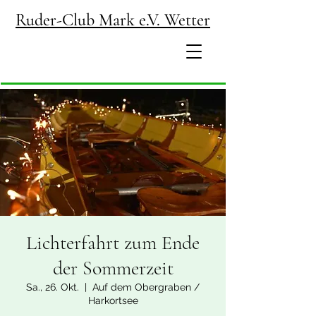
Ruder-Club Mark e.V. Wetter
Gegr. 1901
Lichterfahrt zum Ende
der Sommerzeit
Sa., 26. Okt.
  |  
Auf dem Obergraben /
Harkortsee